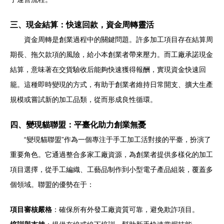
三、現金結算：快速回款，資金周轉靈活
資金周轉是創業過程中的關鍵問題。許多加工項目存在結算周
期長、拖欠款項的風險，給小本創業者帶來壓力。而工廠承諾現金
結算，意味著在交貨驗收后能夠快速獲得報酬，實現資金快速回
籠。這種即時變現的方式，有助于創業者維持日常開支、擴大生產
規模或嘗試新的加工品類，從而形成良性循環。
四、變現貓聯盟：平臺化助力創業無憂
“變現貓聯盟”作為一個專注于手工加工活對接的平臺，扮演了
重要角色。它通過整合多家工廠資源，為創業者提供多樣化的加工
項目選擇，從手工編織、工藝品制作到小型電子產品組裝，覆蓋多
個領域。聯盟的優勢在于：
項目審核嚴格
：確保所有外發工廠資質可靠，避免欺詐項目。