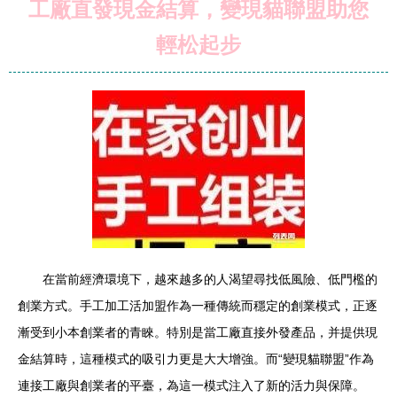
工廠直發現金結算，變現貓聯盟助您
輕松起步
在當前經濟環境下，越來越多的人渴望尋找低風險、低門檻的
創業方式。手工加工活加盟作為一種傳統而穩定的創業模式，正逐
漸受到小本創業者的青睞。特別是當工廠直接外發產品，并提供現
金結算時，這種模式的吸引力更是大大增強。而“變現貓聯盟”作為
連接工廠與創業者的平臺，為這一模式注入了新的活力與保障。