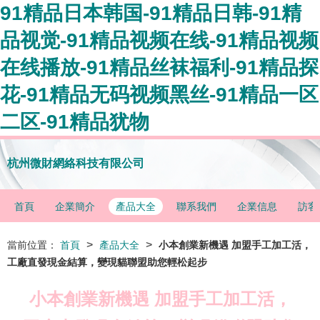
91精品日本韩国-91精品日韩-91精
品视觉-91精品视频在线-91精品视频
在线播放-91精品丝袜福利-91精品探
花-91精品无码视频黑丝-91精品一区
二区-91精品犹物
杭州微財網絡科技有限公司
首頁
企業簡介
產品大全
聯系我們
企業信息
訪客
>
>
當前位置：
首頁
產品大全
小本創業新機遇 加盟手工加工活，
工廠直發現金結算，變現貓聯盟助您輕松起步
小本創業新機遇 加盟手工加工活，