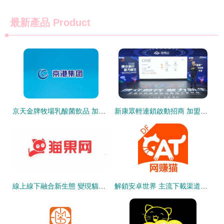
最新產品
Product
京天金牌牧場乳酸菌飲品 加盟批發價格解析及多渠道變現策略
新康眾輕連鎖啟動招商 加盟政策首公開，品牌使用費2萬/3年，變現貓聯盟助力合作共贏
線上線下融合新生態 變現貓聯盟共繪發展藍圖
解鎖安卓世界 主流下載渠道與開發者變現指南