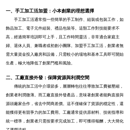
一、手工加工活加盟：小本創業的理想選擇
手工加工活通常指一些簡單的手工制作、組裝或包裝工作，如
飾品加工、電子元件組裝、禮品包裝等。這類工作對技能要求不
高，經過簡單培訓即可上手，且工作時間靈活，非常適合家庭主
婦、退休人員、兼職者或初創小團隊。加盟手工加工活，創業者無
需大量資金投入廠房和設備，只需較小的場地和基本工具即可開始
生產，極大地降低了創業門檻和風險。
二、工廠直接外發：保障貨源與利潤空間
傳統的加工活中介環節多，層層轉包往往導致加工費被壓縮，
創業者利潤微薄。而工廠直接外發產品，意味著創業者能夠直接與
源頭廠家合作，省去中間商差價。這不僅確保了貨源的穩定性，還
能獲得更有競爭力的加工費用。工廠通常提供原材料、技術指導和
統一標準，創業者只需按要求完成加工，即可獲得報酬，大大簡化
了運營流程。